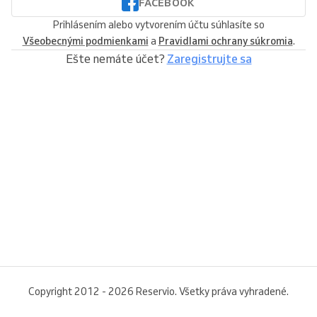
FACEBOOK
Prihlásením alebo vytvorením účtu súhlasíte so
Všeobecnými podmienkami
a
Pravidlami ochrany súkromia
.
Ešte nemáte účet?
Zaregistrujte sa
Copyright 2012 - 2026 Reservio. Všetky práva vyhradené.