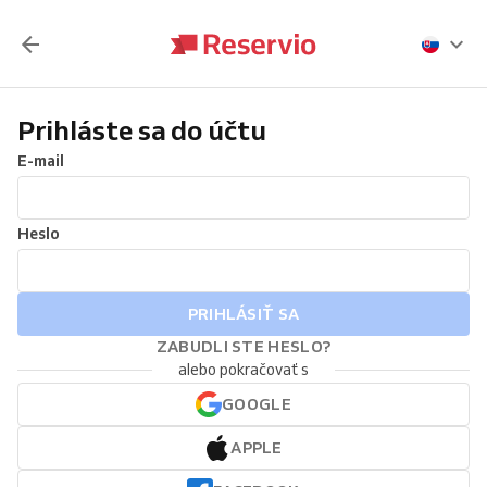
Prihláste sa do účtu
E-mail
Heslo
PRIHLÁSIŤ SA
ZABUDLI STE HESLO?
alebo pokračovať s
GOOGLE
APPLE