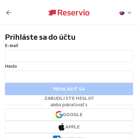
Prihláste sa do účtu
E-mail
Heslo
PRIHLÁSIŤ SA
ZABUDLI STE HESLO?
alebo pokračovať s
GOOGLE
APPLE