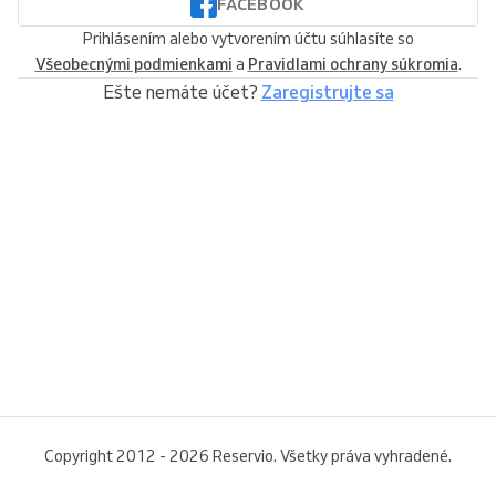
FACEBOOK
Prihlásením alebo vytvorením účtu súhlasíte so
Všeobecnými podmienkami
a
Pravidlami ochrany súkromia
.
Ešte nemáte účet?
Zaregistrujte sa
Copyright 2012 - 2026 Reservio. Všetky práva vyhradené.