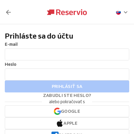
Prihláste sa do účtu
E-mail
Heslo
PRIHLÁSIŤ SA
ZABUDLI STE HESLO?
alebo pokračovať s
GOOGLE
APPLE