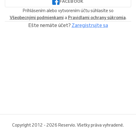
FACEBOOK
Prihlásením alebo vytvorením účtu súhlasíte so
Všeobecnými podmienkami
a
Pravidlami ochrany súkromia
.
Ešte nemáte účet?
Zaregistrujte sa
Copyright 2012 - 2026 Reservio. Všetky práva vyhradené.