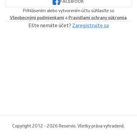
FACEBOOK
Prihlásením alebo vytvorením účtu súhlasíte so
Všeobecnými podmienkami
a
Pravidlami ochrany súkromia
.
Ešte nemáte účet?
Zaregistrujte sa
Copyright 2012 - 2026 Reservio. Všetky práva vyhradené.