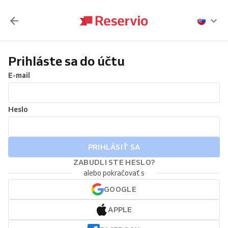
Prihláste sa do účtu
E-mail
Heslo
PRIHLÁSIŤ SA
ZABUDLI STE HESLO?
alebo pokračovať s
GOOGLE
APPLE