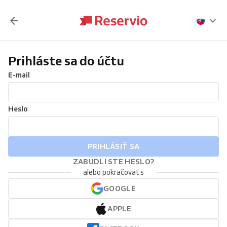
Prihláste sa do účtu
E-mail
Heslo
PRIHLÁSIŤ SA
ZABUDLI STE HESLO?
alebo pokračovať s
GOOGLE
APPLE