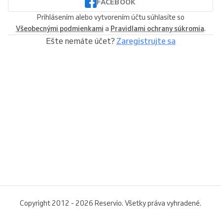
FACEBOOK
Prihlásením alebo vytvorením účtu súhlasíte so
Všeobecnými podmienkami
a
Pravidlami ochrany súkromia
.
Ešte nemáte účet?
Zaregistrujte sa
Copyright 2012 - 2026 Reservio. Všetky práva vyhradené.