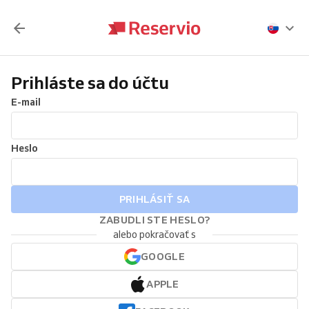
Prihláste sa do účtu
E-mail
Heslo
PRIHLÁSIŤ SA
ZABUDLI STE HESLO?
alebo pokračovať s
GOOGLE
APPLE