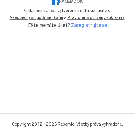
FACEBOOK
Prihlásením alebo vytvorením účtu súhlasíte so
Všeobecnými podmienkami
a
Pravidlami ochrany súkromia
.
Ešte nemáte účet?
Zaregistrujte sa
Copyright 2012 - 2026 Reservio. Všetky práva vyhradené.