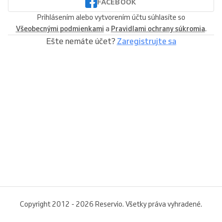
FACEBOOK
Prihlásením alebo vytvorením účtu súhlasíte so
Všeobecnými podmienkami
a
Pravidlami ochrany súkromia
.
Ešte nemáte účet?
Zaregistrujte sa
Copyright 2012 - 2026 Reservio. Všetky práva vyhradené.