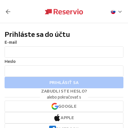
Prihláste sa do účtu
E-mail
Heslo
PRIHLÁSIŤ SA
ZABUDLI STE HESLO?
alebo pokračovať s
GOOGLE
APPLE