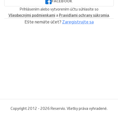
FACEBOOK
Prihlásením alebo vytvorením účtu súhlasíte so
Všeobecnými podmienkami
a
Pravidlami ochrany súkromia
.
Ešte nemáte účet?
Zaregistrujte sa
Copyright 2012 - 2026 Reservio. Všetky práva vyhradené.