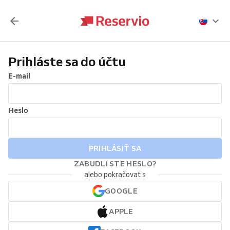
Prihláste sa do účtu
E-mail
Heslo
PRIHLÁSIŤ SA
ZABUDLI STE HESLO?
alebo pokračovať s
GOOGLE
APPLE