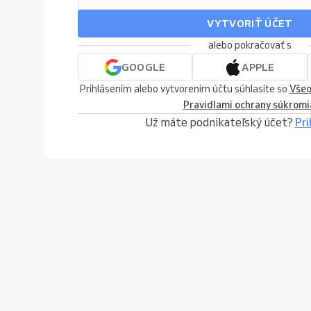
VYTVORIŤ ÚČET
alebo pokračovať s
GOOGLE
APPLE
Prihlásením alebo vytvorením účtu súhlasíte so
Všeo
Pravidlami ochrany súkromi
Už máte podnikateľský účet?
Pri