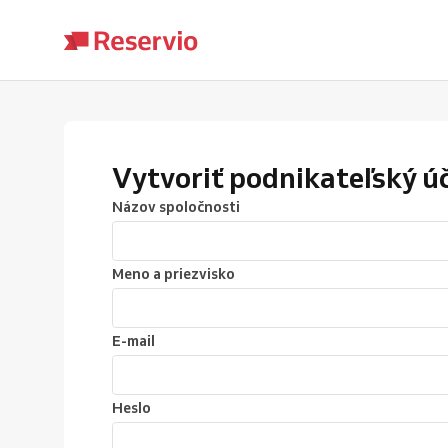
Vytvoriť podnikateľský ú
Názov spoločnosti
Meno a priezvisko
E-mail
Heslo