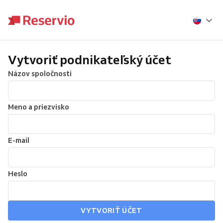
Vytvoriť podnikateľský účet
Názov spoločnosti
Meno a priezvisko
E-mail
Heslo
VYTVORIŤ ÚČET