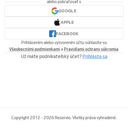
alebo pokračovať s
GOOGLE
APPLE
FACEBOOK
Prihlásením alebo vytvorením účtu súhlasíte so
Všeobecnými podmienkami
a
Pravidlami ochrany súkromia
.
Už máte podnikateľský účet?
Prihláste sa
Copyright 2012 - 2026 Reservio. Všetky práva vyhradené.