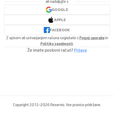
ali nadaljujte z
GOOGLE
APPLE
FACEBOOK
Z vpisom ali ustvarjanjem računa soglašate s
Pogoji uporabe
in
Politiko zasebnosti
.
Že imate poslovni račun?
Prijava
Copyright 2012–2026 Reservio. Vse pravice pridržane.