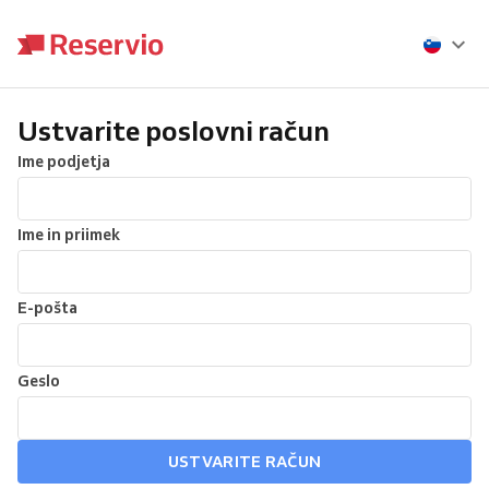
Ustvarite poslovni račun
Ime podjetja
Ime in priimek
E-pošta
Geslo
USTVARITE RAČUN