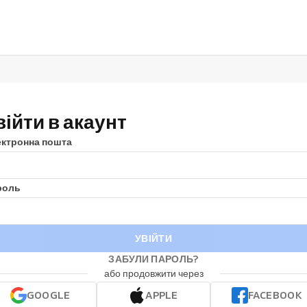
війти в акаунт
ектронна пошта
роль
УВІЙТИ
ЗАБУЛИ ПАРОЛЬ?
або продовжити через
GOOGLE
APPLE
FACEBOOK